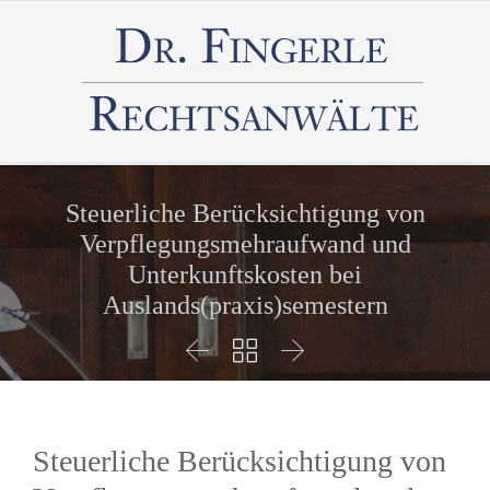
Steuerliche Berücksichtigung von
Verpflegungsmehraufwand und
Unterkunftskosten bei
Auslands(praxis)semestern



Steuerliche Berücksichtigung von