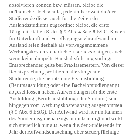
absolvieren können bzw. müssen, bleibe die
inländische Hochschule, jedenfalls soweit die/der
Studierende dieser auch für die Zeiten des
Auslandsstudiums zugeordnet bleibe, die erste
Tätigkeitsstätte i.S. des § 9 Abs. 4 Satz 8 EStG. Kosten
für Unterkunft und Verpflegungsmehraufwand im
Ausland seien deshalb als vorweggenommene
Werbungskosten steuerlich zu berücksichtigen, auch
wenn keine doppelte Haushaltsführung vorliege.
Entsprechendes gelte bei Praxissemestern. Von dieser
Rechtsprechung profitieren allerdings nur
Studierende, die bereits eine Erstausbildung
(Berufsausbildung oder eine Bachelorstudiengang)
abgeschlossen haben. Aufwendungen für die erste
Ausbildung (Berufsausbildung oder Studium) sind
hingegen vom Werbungskostenabzug ausgenommen
(§ 9 Abs. 6 EStG). Der Aufwand wird nur im Rahmen
des Sonderausgabenabzugs berücksichtigt und wirkt
sich steuerlich nur aus, wenn die/der Studierende im
Jahr der Aufwandsentstehung über steuerpflichtige