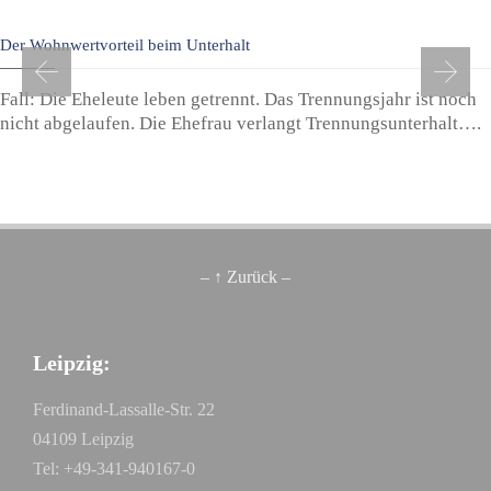
Der Wohnwertvorteil beim Unterhalt
Fall: Die Eheleute leben getrennt. Das Trennungsjahr ist noch
nicht abgelaufen. Die Ehefrau verlangt Trennungsunterhalt….
– ↑ Zurück –
Leipzig:
Ferdinand-Lassalle-Str. 22
04109 Leipzig
Tel: +49-341-940167-0