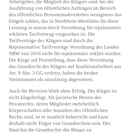
Arbeitgeber, die Mitglied des Klägers sind, bei der
Ausführung von öffentlichen Aufträgen im Bereich
des öffentlichen Personennahverkehrs wenigstens das
Entgelt zahlen, das in Nordrhein-Westfalen für diese
Leistung in einem durch Verordnung für repräsentativ
erklärten Tarifvertrag vorgesehen ist. Die
Tarifverträge des Klägers sind durch die
Repräsentative Tarifverträge Verordnung des Landes
NRW von 2016 nicht für repräsentativ erklärt worden.
Die Klage auf Feststellung, dass diese Verordnung
das Grundrecht des Klägers auf Koalitionsfreiheit aus
Art. 9 Abs. 3 GG verletzt, haben die beiden
Vorinstanzen als unzulässig abgewiesen.
Auch die Revision blieb ohne Erfolg. Der Kläger ist
nicht klagebefugt. Als juristische Person des
Privatrechts, deren Mitglieder mehrheitlich
Körperschaften oder Anstalten des öffentlichen
Rechts sind, ist er staatlich beherrscht und kann
deshalb nicht Träger von Grundrechten sein. Der
Staat hat die Grundrechte der Bürger zu