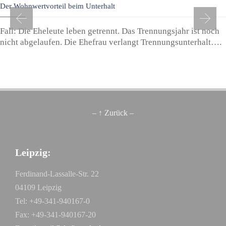
Der Wohnwertvorteil beim Unterhalt
Fall: Die Eheleute leben getrennt. Das Trennungsjahr ist noch
nicht abgelaufen. Die Ehefrau verlangt Trennungsunterhalt….
– ↑ Zurück –
Leipzig:
Ferdinand-Lassalle-Str. 22
04109 Leipzig
Tel: +49-341-940167-0
Fax: +49-341-940167-20