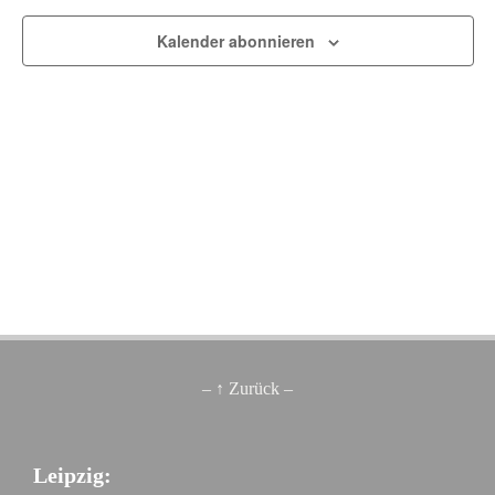
Kalender abonnieren
– ↑ Zurück –
Leipzig: