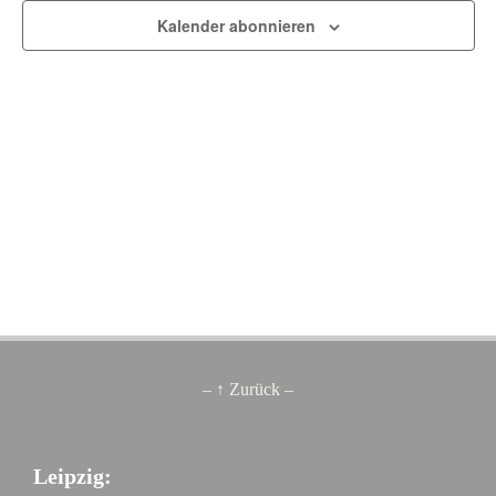
Kalender abonnieren
– ↑ Zurück –
Leipzig: